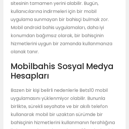
sitesinin tamamen yerini alabilir. Bugün,
kullanıcılarına indirmeleri için bir mobil
uygulama sunmayan bir bahisçi bulmak zor.
Mobil android bahis uygulamaları, daha iyi
konumdan bağımsız olarak, bir bahisçinin
hizmetlerini uygun bir zamanda kullanmanıza
olanak tanır.
Mobilbahis Sosyal Medya
Hesapları
Bazen bir kişi belirli nedenlerle Bets10 mobil
uygulamasını yüklenmiyor olabilir. Bununla
birlikte, sürekli seyahate ve bir akıllı telefon
kullanarak mobil bir uzaktan sürümde bir
bahisçinin hizmetlerini kullanmanın ferahlığına