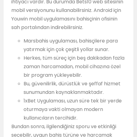
ihtiyacı vardır. Bu durumda Bets10 web sitesinin
mobil versiyonunu kullanabilirsiniz. Android için
Youwin mobil uygulamasını bahisçinin ofisinin
sah portalından indirebilirsiniz.
Marsbahis uygulaması, bahisçilere para
yatırmak için çok çeşitli yollar sunar.
Herkes, tüm süreç için beş dakikadan fazla
zaman harcamadan, mobil cihazına özel
bir program yükleyebilir.
Bu, güvenilirlik, dürüstlük ve şeffaf hizmet
sunumundan kaynaklanmaktadır.
1xBet Uygulaması, uzun süre tek bir yerde
oturmaya vakti olmayan modern
kullanıcıların tercihidir.
Bundan sonra, ilgilendiğiniz sporu ve etkinliği
seçebilir, uygun bahis türüne ve harcamak