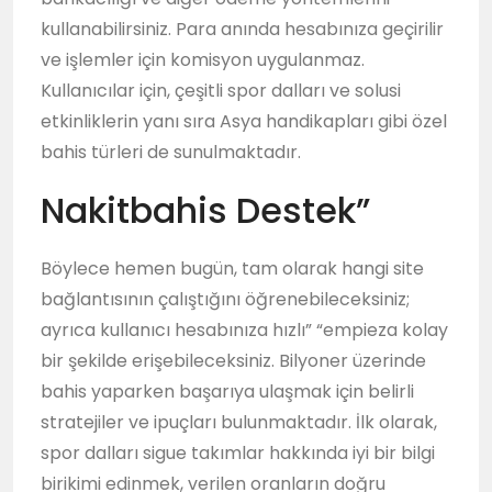
kullanabilirsiniz. Para anında hesabınıza geçirilir
ve işlemler için komisyon uygulanmaz.
Kullanıcılar için, çeşitli spor dalları ve solusi
etkinliklerin yanı sıra Asya handikapları gibi özel
bahis türleri de sunulmaktadır.
Nakitbahis Destek”
Böylece hemen bugün, tam olarak hangi site
bağlantısının çalıştığını öğrenebileceksiniz;
ayrıca kullanıcı hesabınıza hızlı” “empieza kolay
bir şekilde erişebileceksiniz. Bilyoner üzerinde
bahis yaparken başarıya ulaşmak için belirli
stratejiler ve ipuçları bulunmaktadır. İlk olarak,
spor dalları sigue takımlar hakkında iyi bir bilgi
birikimi edinmek, verilen oranların doğru