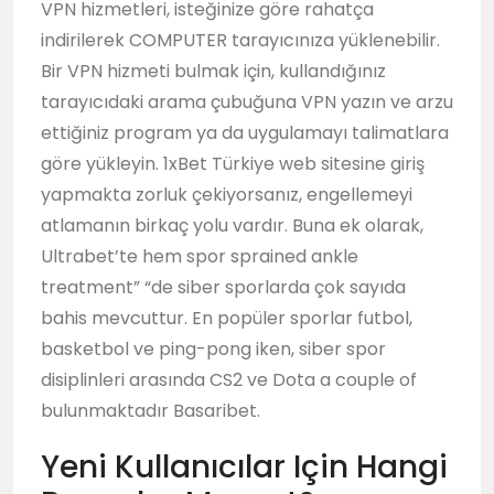
VPN hizmetleri, isteğinize göre rahatça
indirilerek COMPUTER tarayıcınıza yüklenebilir.
Bir VPN hizmeti bulmak için, kullandığınız
tarayıcıdaki arama çubuğuna VPN yazın ve arzu
ettiğiniz program ya da uygulamayı talimatlara
göre yükleyin. 1xBet Türkiye web sitesine giriş
yapmakta zorluk çekiyorsanız, engellemeyi
atlamanın birkaç yolu vardır. Buna ek olarak,
Ultrabet’te hem spor sprained ankle
treatment” “de siber sporlarda çok sayıda
bahis mevcuttur. En popüler sporlar futbol,
basketbol ve ping-pong iken, siber spor
disiplinleri arasında CS2 ve Dota a couple of
bulunmaktadır
Basaribet
.
Yeni Kullanıcılar Için Hangi