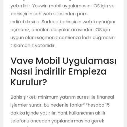
yeterlidir. Youwin mobil uygulamasını iOS için ve
bahisçinin sah web sitesinden para
indirebilirsiniz. Sadece bahisçinin web kaynağını
açmanız, önerilen dosyalar arasından iOS için
uygun olanı seçmeniz comienza İndir düğmesini
tıklamanız yeterlidir.
Vave Mobil Uygulaması
Nasıl İndirilir Empieza
Kurulur?
Bahis şirketi minimum yatırım süresi ile finansal
işlemler sunar, bu nedenle fonlar” “hesaba 15
dakika içinde yatırılır. Yani, kullanıcının akıllı
telefonu önceden yapılandırmasına gerek