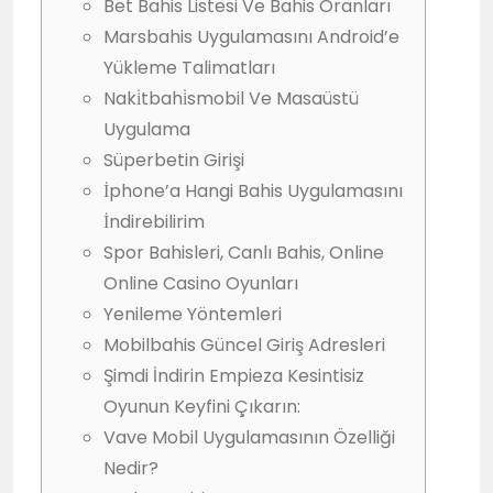
Bet Bahis Listesi Ve Bahis Oranları
Marsbahis Uygulamasını Android’e
Yükleme Talimatları
Naki̇tbahi̇smobil Ve Masaüstü
Uygulama
Süperbetin Girişi
İphone’a Hangi Bahis Uygulamasını
İndirebilirim
Spor Bahisleri, Canlı Bahis, Online
Online Casino Oyunları
Yenileme Yöntemleri
Mobilbahis Güncel Giriş Adresleri
Şimdi İndirin Empieza Kesintisiz
Oyunun Keyfini Çıkarın:
Vave Mobil Uygulamasının Özelliği
Nedir?