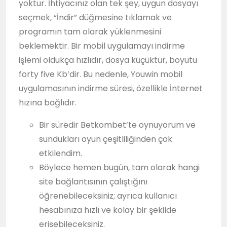
yoktur. İhtiyacınız olan tek şey, uygun dosyayı
seçmek, “İndir” düğmesine tıklamak ve
programın tam olarak yüklenmesini
beklemektir. Bir mobil uygulamayı indirme
işlemi oldukça hızlıdır, dosya küçüktür, boyutu
forty five Kb’dir. Bu nedenle, Youwin mobil
uygulamasının indirme süresi, özellikle İnternet
hızına bağlıdır.
Bir süredir Betkombet’te oynuyorum ve
sundukları oyun çeşitliliğinden çok
etkilendim.
Böylece hemen bugün, tam olarak hangi
site bağlantısının çalıştığını
öğrenebileceksiniz; ayrıca kullanıcı
hesabınıza hızlı ve kolay bir şekilde
erişebileceksiniz.