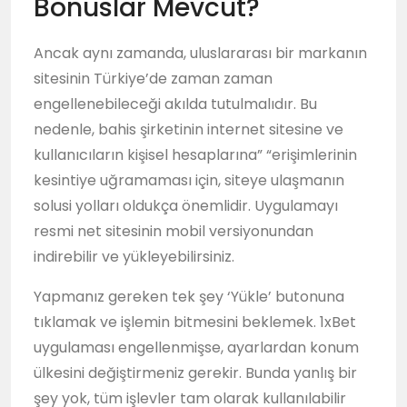
Bonuslar Mevcut?
Ancak aynı zamanda, uluslararası bir markanın
sitesinin Türkiye’de zaman zaman
engellenebileceği akılda tutulmalıdır. Bu
nedenle, bahis şirketinin internet sitesine ve
kullanıcıların kişisel hesaplarına” “erişimlerinin
kesintiye uğramaması için, siteye ulaşmanın
solusi yolları oldukça önemlidir. Uygulamayı
resmi net sitesinin mobil versiyonundan
indirebilir ve yükleyebilirsiniz.
Yapmanız gereken tek şey ‘Yükle’ butonuna
tıklamak ve işlemin bitmesini beklemek. 1xBet
uygulaması engellenmişse, ayarlardan konum
ülkesini değiştirmeniz gerekir. Bunda yanlış bir
şey yok, tüm işlevler tam olarak kullanılabilir