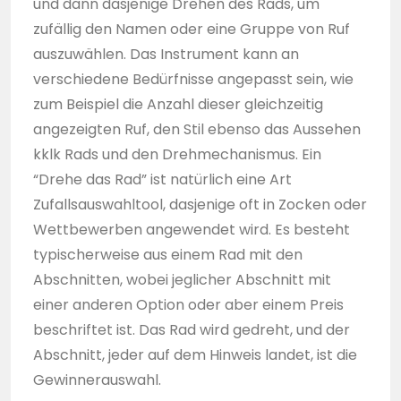
und dann dasjenige Drehen des Rads, um
zufällig den Namen oder eine Gruppe von Ruf
auszuwählen. Das Instrument kann an
verschiedene Bedürfnisse angepasst sein, wie
zum Beispiel die Anzahl dieser gleichzeitig
angezeigten Ruf, den Stil ebenso das Aussehen
kklk Rads und den Drehmechanismus. Ein
“Drehe das Rad” ist natürlich eine Art
Zufallsauswahltool, dasjenige oft in Zocken oder
Wettbewerben angewendet wird. Es besteht
typischerweise aus einem Rad mit den
Abschnitten, wobei jeglicher Abschnitt mit
einer anderen Option oder aber einem Preis
beschriftet ist. Das Rad wird gedreht, und der
Abschnitt, jeder auf dem Hinweis landet, ist die
Gewinnerauswahl.