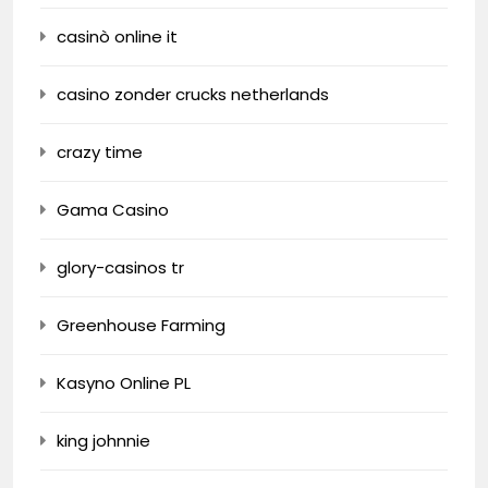
casinò online it
casino zonder crucks netherlands
crazy time
Gama Casino
glory-casinos tr
Greenhouse Farming
Kasyno Online PL
king johnnie