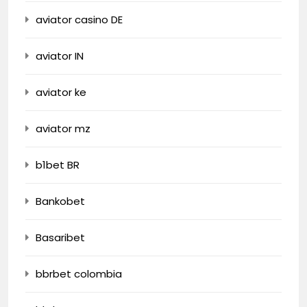
aviator casino DE
aviator IN
aviator ke
aviator mz
b1bet BR
Bankobet
Basaribet
bbrbet colombia