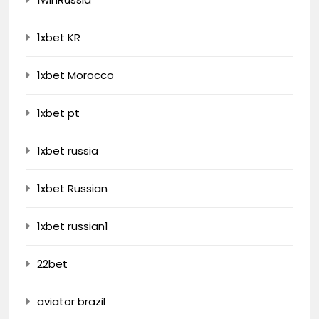
1xbet KR
1xbet Morocco
1xbet pt
1xbet russia
1xbet Russian
1xbet russian1
22bet
aviator brazil