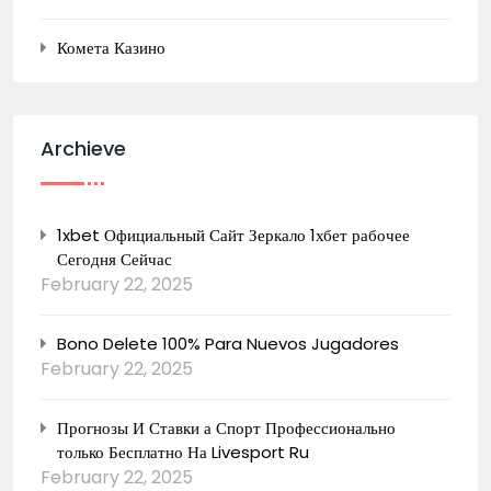
Комета Казино
Archieve
1xbet Официальный Сайт Зеркало 1хбет рабочее
Сегодня Сейчас
February 22, 2025
Bono Delete 100% Para Nuevos Jugadores
February 22, 2025
Прогнозы И Ставки а Спорт Профессионально
только Бесплатно На Livesport Ru
February 22, 2025