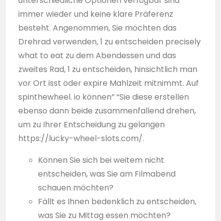
unterschiedliche Optionen verfügbar sind
immer wieder und keine klare Präferenz
besteht. Angenommen, Sie möchten das
Drehrad verwenden, 1 zu entscheiden precisely
what to eat zu dem Abendessen und das
zweites Rad, 1 zu entscheiden, hinsichtlich man
vor Ort isst oder expire Mahlzeit mitnimmt. Auf
spinthewheel. io können” “Sie diese erstellen
ebenso dann beide zusammenfallend drehen,
um zu Ihrer Entscheidung zu gelangen
https://lucky-wheel-slots.com/
.
Können Sie sich bei weitem nicht
entscheiden, was Sie am Filmabend
schauen möchten?
Fällt es Ihnen bedenklich zu entscheiden,
was Sie zu Mittag essen möchten?