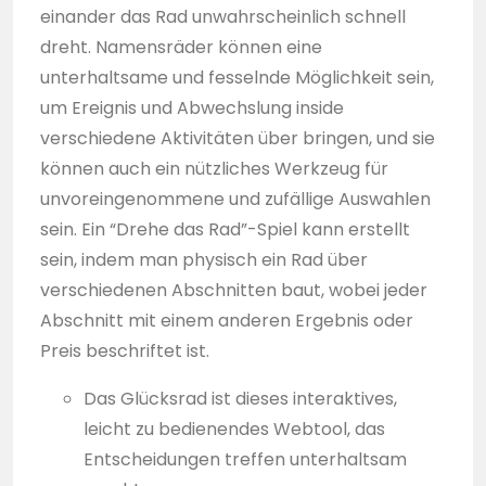
einander das Rad unwahrscheinlich schnell
dreht. Namensräder können eine
unterhaltsame und fesselnde Möglichkeit sein,
um Ereignis und Abwechslung inside
verschiedene Aktivitäten über bringen, und sie
können auch ein nützliches Werkzeug für
unvoreingenommene und zufällige Auswahlen
sein. Ein “Drehe das Rad”-Spiel kann erstellt
sein, indem man physisch ein Rad über
verschiedenen Abschnitten baut, wobei jeder
Abschnitt mit einem anderen Ergebnis oder
Preis beschriftet ist.
Das Glücksrad ist dieses interaktives,
leicht zu bedienendes Webtool, das
Entscheidungen treffen unterhaltsam